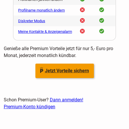
nein
ja
Profilname monatlich ändern
nein
ja
Diskreter Modus
nein
ja
Meine Kontakte & Anzeigenalarm
Genieße alle Premium Vorteile jetzt für nur 5,- Euro pro
Monat, jederzeit monatlich kündbar.
Jetzt Vorteile sichern
Schon Premium-User?
Dann anmelden!
Premium-Konto kündigen