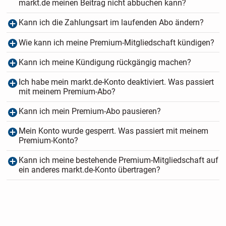
markt.de meinen Beitrag nicht abbuchen kann?
Kann ich die Zahlungsart im laufenden Abo ändern?
Wie kann ich meine Premium-Mitgliedschaft kündigen?
Kann ich meine Kündigung rückgängig machen?
Ich habe mein markt.de-Konto deaktiviert. Was passiert
mit meinem Premium-Abo?
Kann ich mein Premium-Abo pausieren?
Mein Konto wurde gesperrt. Was passiert mit meinem
Premium-Konto?
Kann ich meine bestehende Premium-Mitgliedschaft auf
ein anderes markt.de-Konto übertragen?