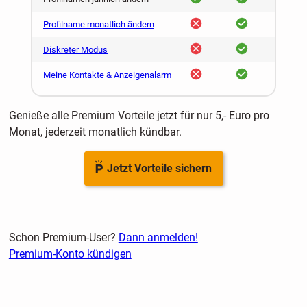
nein
ja
Profilname monatlich ändern
nein
ja
Diskreter Modus
nein
ja
Meine Kontakte & Anzeigenalarm
Genieße alle Premium Vorteile jetzt für nur 5,- Euro pro
Monat, jederzeit monatlich kündbar.
Jetzt Vorteile sichern
Schon Premium-User?
Dann anmelden!
Premium-Konto kündigen