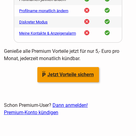
nein
ja
Profilname monatlich ändern
nein
ja
Diskreter Modus
nein
ja
Meine Kontakte & Anzeigenalarm
Genieße alle Premium Vorteile jetzt für nur 5,- Euro pro
Monat, jederzeit monatlich kündbar.
Jetzt Vorteile sichern
Schon Premium-User?
Dann anmelden!
Premium-Konto kündigen