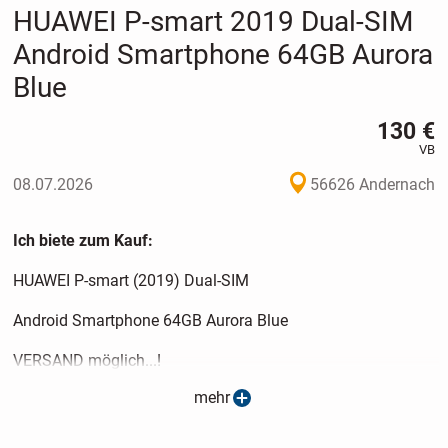
HUAWEI P-smart 2019 Dual-SIM
Android Smartphone 64GB Aurora
Blue
130 €
VB
08.07.2026
56626 Andernach
Ich biete zum Kauf:
HUAWEI P-smart (2019) Dual-SIM
Android Smartphone 64GB Aurora Blue
VERSAND möglich...!
mehr
(siehe Versand Details)