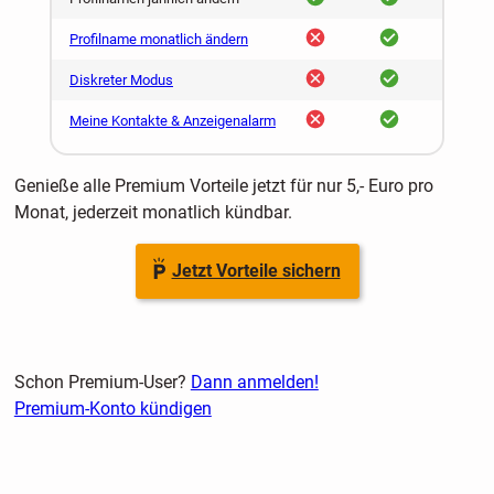
nein
ja
Profilname monatlich ändern
nein
ja
Diskreter Modus
nein
ja
Meine Kontakte & Anzeigenalarm
Genieße alle Premium Vorteile jetzt für nur 5,- Euro pro
Monat, jederzeit monatlich kündbar.
Jetzt Vorteile sichern
Schon Premium-User?
Dann anmelden!
Premium-Konto kündigen