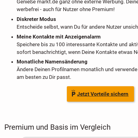
Genieße markt.de ganz ohne externe Werbung. Dein
werbefrei - auch für Nutzer ohne Premium!
Diskreter Modus
Entscheide selbst, wann Du für andere Nutzer unsich
Meine Kontakte mit Anzeigenalarm
Speichere bis zu 100 interessante Kontakte und akti
sofort benachrichtigt, wenn Deine Kontakte etwas Ne
Monatliche Namensänderung
Ändere Deinen Profilnamen monatlich und verwende 
am besten zu Dir passt.
Jetzt Vorteile sichern
Premium und Basis im Vergleich