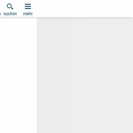
h
suchen
mehr