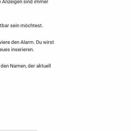
e Anzeigen sind immer
tbar sein möchtest.
viere den Alarm. Du wirst
ues inserieren.
den Namen, der aktuell