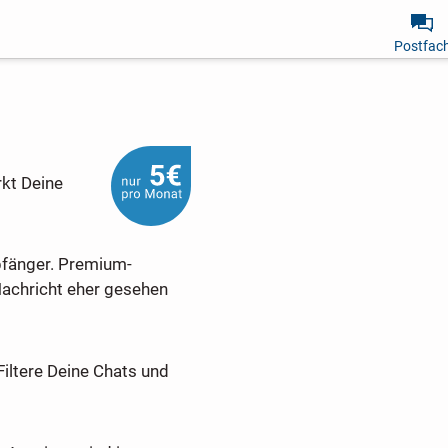
Postfac
rkt Deine
pfänger. Premium-
Nachricht eher gesehen
Filtere Deine Chats und