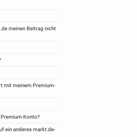
.de meinen Beitrag nicht
?
ert mit meinem Premium-
m Premium-Konto?
f ein anderes markt.de-