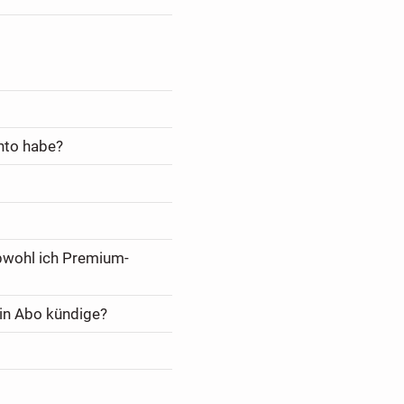
nto habe?
bwohl ich Premium-
in Abo kündige?