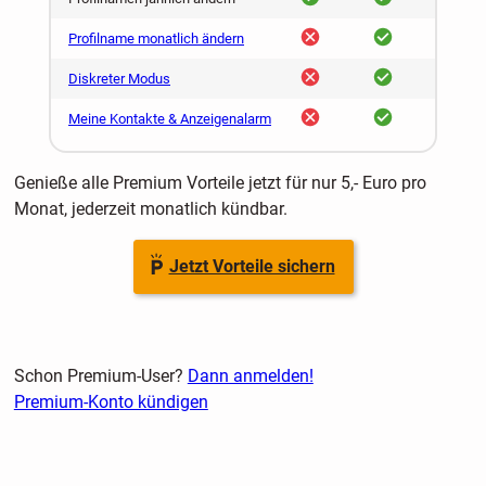
nein
ja
Profilname monatlich ändern
nein
ja
Diskreter Modus
nein
ja
Meine Kontakte & Anzeigenalarm
Genieße alle Premium Vorteile jetzt für nur 5,- Euro pro
Monat, jederzeit monatlich kündbar.
Jetzt Vorteile sichern
Schon Premium-User?
Dann anmelden!
Premium-Konto kündigen