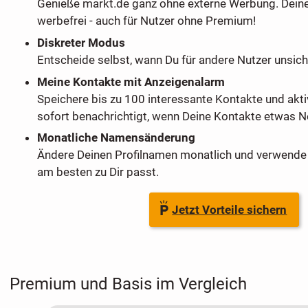
Genieße markt.de ganz ohne externe Werbung. Dein
werbefrei - auch für Nutzer ohne Premium!
Diskreter Modus
Entscheide selbst, wann Du für andere Nutzer unsich
Meine Kontakte mit Anzeigenalarm
Speichere bis zu 100 interessante Kontakte und akti
sofort benachrichtigt, wenn Deine Kontakte etwas Ne
Monatliche Namensänderung
Ändere Deinen Profilnamen monatlich und verwende 
am besten zu Dir passt.
Jetzt Vorteile sichern
Premium und Basis im Vergleich