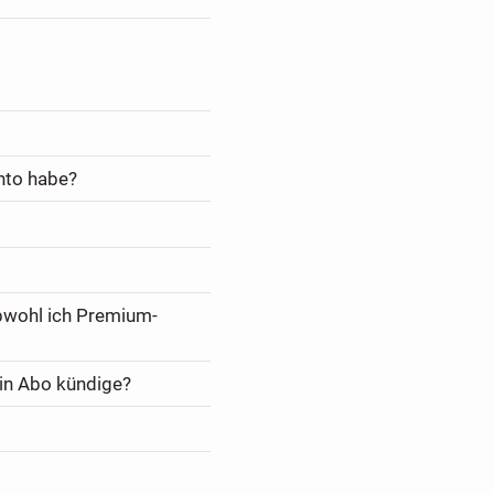
nto habe?
bwohl ich Premium-
in Abo kündige?