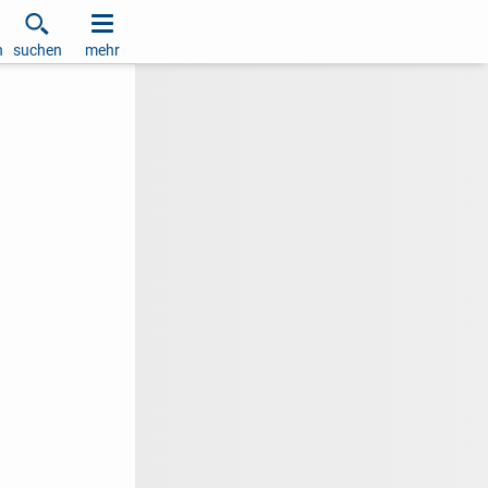
h
suchen
mehr