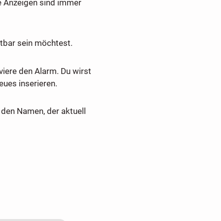
e Anzeigen sind immer
tbar sein möchtest.
viere den Alarm. Du wirst
ues inserieren.
den Namen, der aktuell