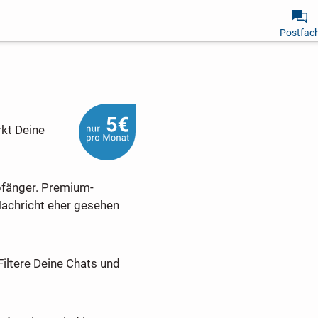
Postfac
rkt Deine
pfänger. Premium-
Nachricht eher gesehen
Filtere Deine Chats und