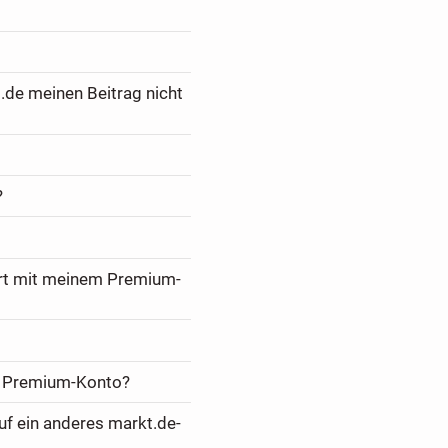
.de meinen Beitrag nicht
?
ert mit meinem Premium-
m Premium-Konto?
f ein anderes markt.de-