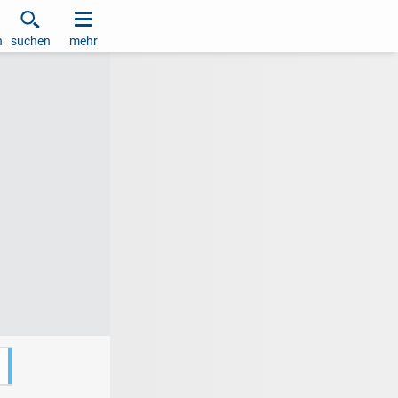
h
suchen
mehr