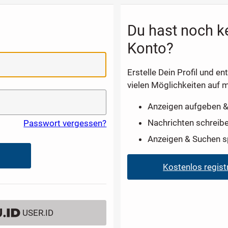
Du hast noch k
Konto?
Erstelle Dein Profil und en
vielen Möglichkeiten auf m
Anzeigen aufgeben &
Nachrichten schreib
Passwort vergessen?
Anzeigen & Suchen s
Kostenlos regist
USER.ID