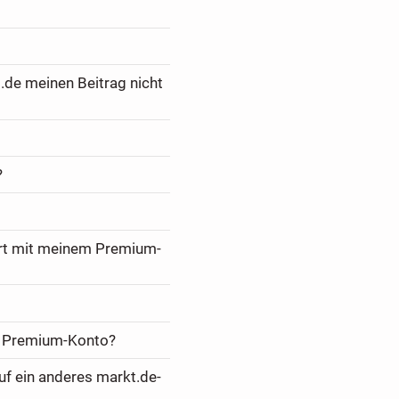
.de meinen Beitrag nicht
?
ert mit meinem Premium-
m Premium-Konto?
f ein anderes markt.de-