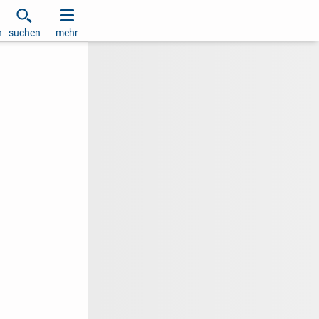
h
suchen
mehr