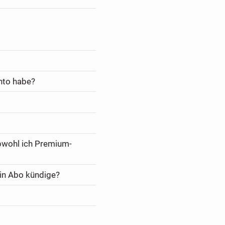
nto habe?
bwohl ich Premium-
in Abo kündige?