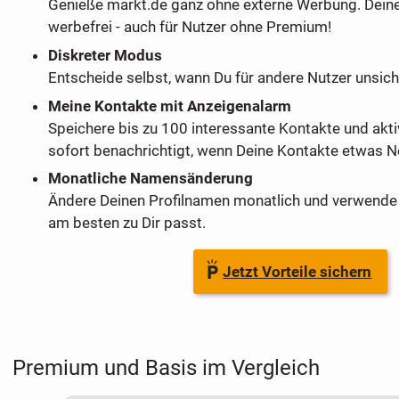
Genieße markt.de ganz ohne externe Werbung. Dein
werbefrei - auch für Nutzer ohne Premium!
Diskreter Modus
Entscheide selbst, wann Du für andere Nutzer unsich
Meine Kontakte mit Anzeigenalarm
Speichere bis zu 100 interessante Kontakte und akti
sofort benachrichtigt, wenn Deine Kontakte etwas Ne
Monatliche Namensänderung
Ändere Deinen Profilnamen monatlich und verwende 
am besten zu Dir passt.
Jetzt Vorteile sichern
Premium und Basis im Vergleich