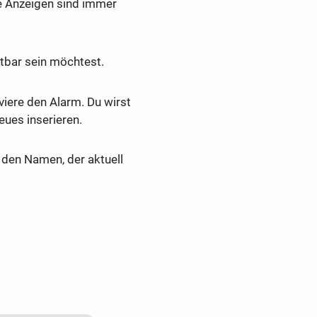
e Anzeigen sind immer
tbar sein möchtest.
viere den Alarm. Du wirst
ues inserieren.
den Namen, der aktuell