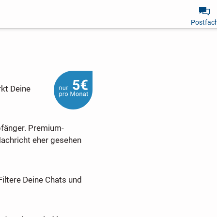
Postfac
rkt Deine
pfänger. Premium-
Nachricht eher gesehen
Filtere Deine Chats und