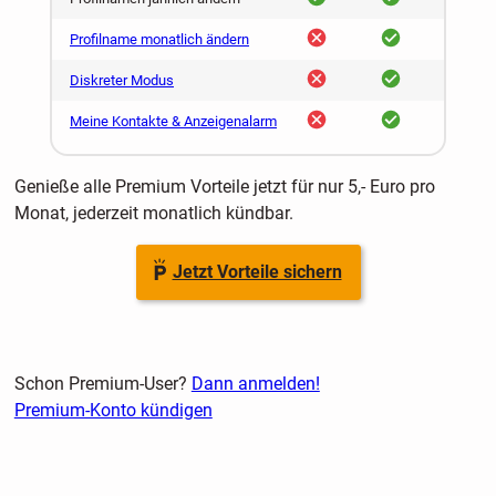
nein
ja
Profilname monatlich ändern
nein
ja
Diskreter Modus
nein
ja
Meine Kontakte & Anzeigenalarm
Genieße alle Premium Vorteile jetzt für nur 5,- Euro pro
Monat, jederzeit monatlich kündbar.
Jetzt Vorteile sichern
Schon Premium-User?
Dann anmelden!
Premium-Konto kündigen