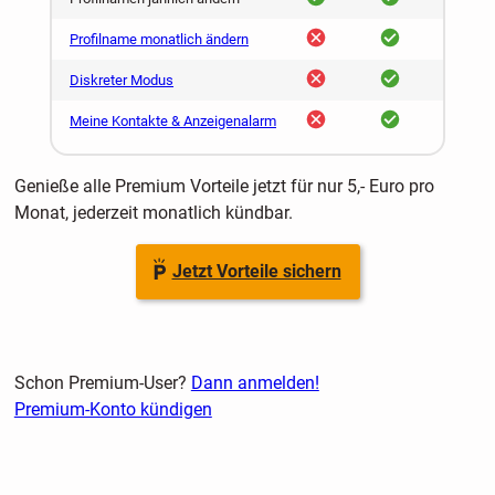
nein
ja
Profilname monatlich ändern
nein
ja
Diskreter Modus
nein
ja
Meine Kontakte & Anzeigenalarm
Genieße alle Premium Vorteile jetzt für nur 5,- Euro pro
Monat, jederzeit monatlich kündbar.
Jetzt Vorteile sichern
Schon Premium-User?
Dann anmelden!
Premium-Konto kündigen