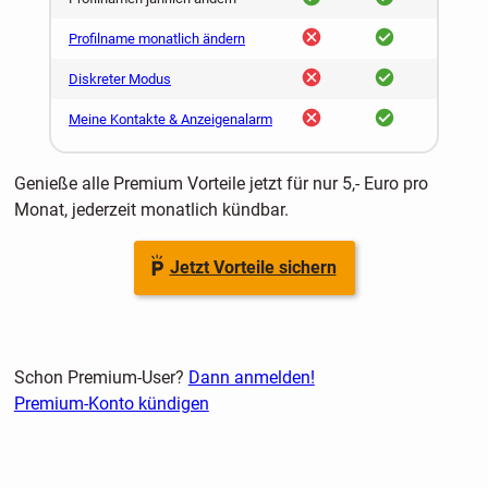
nein
ja
Profilname monatlich ändern
nein
ja
Diskreter Modus
nein
ja
Meine Kontakte & Anzeigenalarm
Genieße alle Premium Vorteile jetzt für nur 5,- Euro pro
Monat, jederzeit monatlich kündbar.
Jetzt Vorteile sichern
Schon Premium-User?
Dann anmelden!
Premium-Konto kündigen