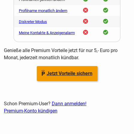
nein
ja
Profilname monatlich ändern
nein
ja
Diskreter Modus
nein
ja
Meine Kontakte & Anzeigenalarm
Genieße alle Premium Vorteile jetzt für nur 5,- Euro pro
Monat, jederzeit monatlich kündbar.
Jetzt Vorteile sichern
Schon Premium-User?
Dann anmelden!
Premium-Konto kündigen