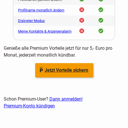
nein
ja
Profilname monatlich ändern
nein
ja
Diskreter Modus
nein
ja
Meine Kontakte & Anzeigenalarm
Genieße alle Premium Vorteile jetzt für nur 5,- Euro pro
Monat, jederzeit monatlich kündbar.
Jetzt Vorteile sichern
Schon Premium-User?
Dann anmelden!
Premium-Konto kündigen