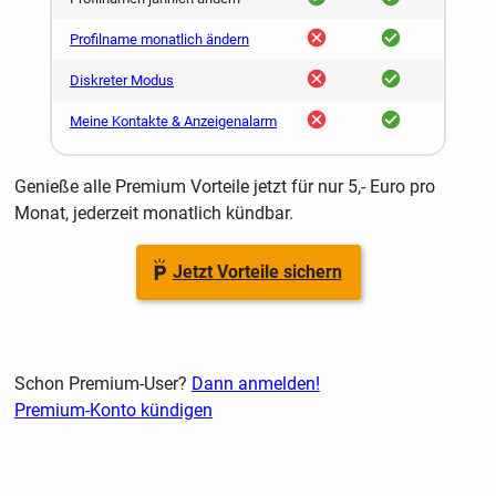
nein
ja
Profilname monatlich ändern
nein
ja
Diskreter Modus
nein
ja
Meine Kontakte & Anzeigenalarm
Genieße alle Premium Vorteile jetzt für nur 5,- Euro pro
Monat, jederzeit monatlich kündbar.
Jetzt Vorteile sichern
Schon Premium-User?
Dann anmelden!
Premium-Konto kündigen