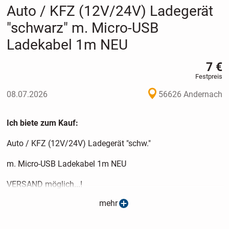
Auto / KFZ (12V/24V) Ladegerät
"schwarz" m. Micro-USB
Ladekabel 1m NEU
7 €
Festpreis
08.07.2026
56626 Andernach
Ich biete zum Kauf:
Auto / KFZ (12V/24V) Ladegerät "schw."
m. Micro-USB Ladekabel 1m NEU
VERSAND möglich...!
mehr
(siehe Versand Details)