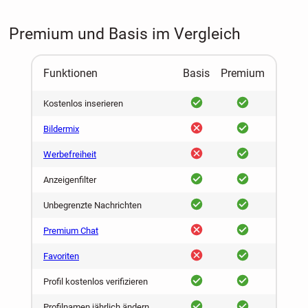
Premium und Basis im Vergleich
Funktionen
Basis
Premium
ja
ja
Kostenlos inserieren
nein
ja
Bildermix
nein
ja
Werbefreiheit
ja
ja
Anzeigenfilter
ja
ja
Unbegrenzte Nachrichten
nein
ja
Premium Chat
nein
ja
Favoriten
ja
ja
Profil kostenlos verifizieren
ja
ja
Profilnamen jährlich ändern