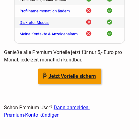
nein
ja
Profilname monatlich ändern
nein
ja
Diskreter Modus
nein
ja
Meine Kontakte & Anzeigenalarm
Genieße alle Premium Vorteile jetzt für nur 5,- Euro pro
Monat, jederzeit monatlich kündbar.
Jetzt Vorteile sichern
Schon Premium-User?
Dann anmelden!
Premium-Konto kündigen