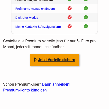
nein
ja
Profilname monatlich ändern
nein
ja
Diskreter Modus
nein
ja
Meine Kontakte & Anzeigenalarm
Genieße alle Premium Vorteile jetzt für nur 5,- Euro pro
Monat, jederzeit monatlich kündbar.
Jetzt Vorteile sichern
Schon Premium-User?
Dann anmelden!
Premium-Konto kündigen