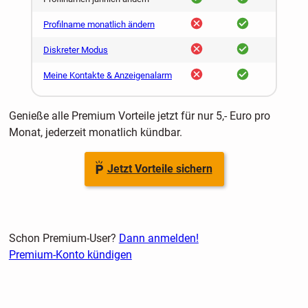
nein
ja
Profilname monatlich ändern
nein
ja
Diskreter Modus
nein
ja
Meine Kontakte & Anzeigenalarm
Genieße alle Premium Vorteile jetzt für nur 5,- Euro pro
Monat, jederzeit monatlich kündbar.
Jetzt Vorteile sichern
Schon Premium-User?
Dann anmelden!
Premium-Konto kündigen