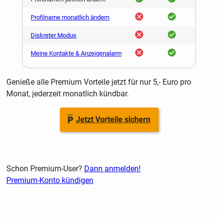
nein
ja
Profilname monatlich ändern
nein
ja
Diskreter Modus
nein
ja
Meine Kontakte & Anzeigenalarm
Genieße alle Premium Vorteile jetzt für nur 5,- Euro pro
Monat, jederzeit monatlich kündbar.
Jetzt Vorteile sichern
Schon Premium-User?
Dann anmelden!
Premium-Konto kündigen