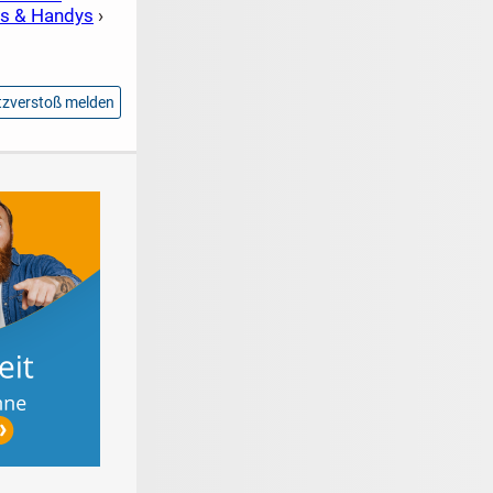
s & Handys
›
zverstoß melden