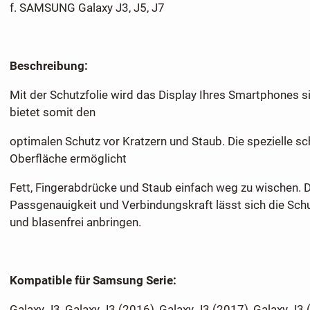
f. SAMSUNG Galaxy J3, J5, J7
Beschreibung:
Mit der Schutzfolie wird das Display Ihres Smartphones 
bietet somit den
optimalen Schutz vor Kratzern und Staub. Die spezielle
Oberfläche ermöglicht
Fett, Fingerabdrücke und Staub einfach weg zu wischen. D
Passgenauigkeit und Verbindungskraft lässt sich die Schut
und blasenfrei anbringen.
Kompatible für Samsung Serie:
Galaxy J3, Galaxy J3 (2016), Galaxy J3 (2017), Galaxy J3