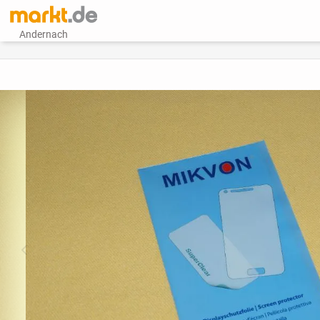
Andernach
vorheriges Bild