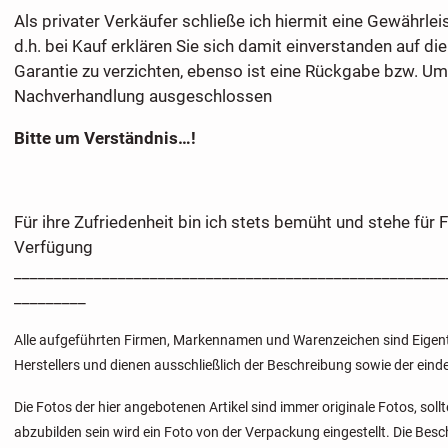
Als privater Verkäufer schließe ich hiermit eine Gewährle
d.h. bei Kauf erklären Sie sich damit einverstanden auf d
Garantie zu verzichten, ebenso ist eine Rückgabe bzw. U
Nachverhandlung ausgeschlossen
Bitte um Verständnis…!
Für ihre Zufriedenheit bin ich stets bemüht und stehe für 
Verfügung
______________________________________________________
_________
Alle aufgeführten Firmen, Markennamen und Warenzeichen sind Eigent
Herstellers und dienen ausschließlich der Beschreibung sowie der einde
Die Fotos der hier angebotenen Artikel sind immer originale Fotos, sol
abzubilden sein wird ein Foto von der Verpackung eingestellt. Die Bes