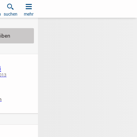
h
suchen
mehr
4
2013
n