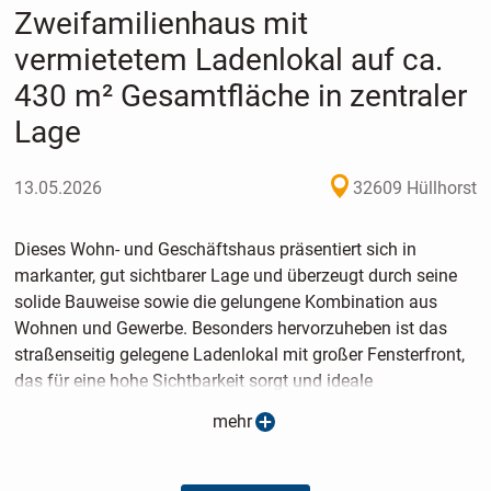
Zweifamilienhaus mit
vermietetem Ladenlokal auf ca.
430 m² Gesamtfläche in zentraler
Lage
13.05.2026
32609 Hüllhorst
Dieses Wohn- und Geschäftshaus präsentiert sich in
markanter, gut sichtbarer Lage und überzeugt durch seine
solide Bauweise sowie die gelungene Kombination aus
Wohnen und Gewerbe. Besonders hervorzuheben ist das
straßenseitig gelegene Ladenlokal mit großer Fensterfront,
das für eine hohe Sichtbarkeit sorgt und ideale
Voraussetzungen für eine nachhaltige gewerbliche Nutzung
mehr
bietet.
Die Gesamtfläche verteilt sich auf ca. 316 m² Wohnfläche