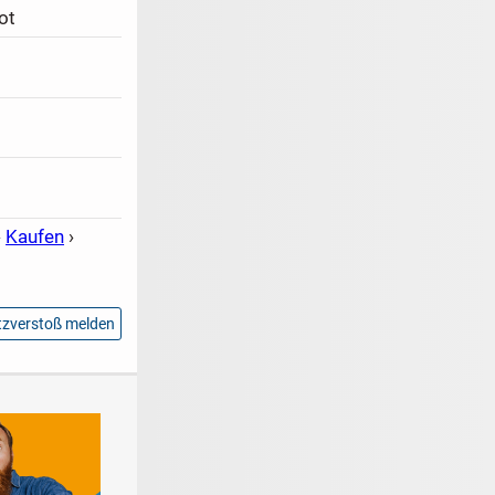
ot
›
Kaufen
›
zverstoß melden