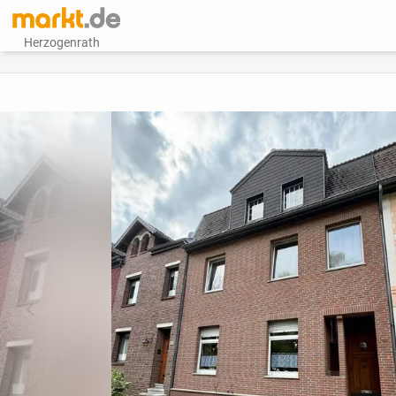
Herzogenrath
vorheriges Bild