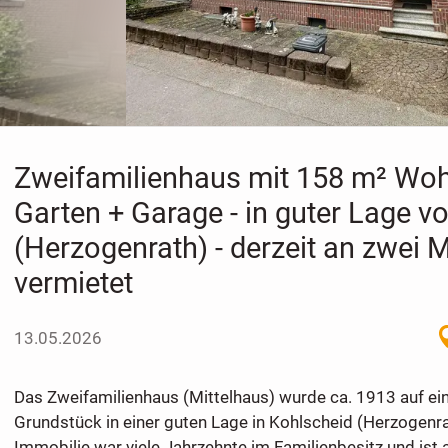
Zweifamilienhaus mit 158 m² Woh
Garten + Garage - in guter Lage v
(Herzogenrath) - derzeit an zwei M
vermietet
13.05.2026
Das Zweifamilienhaus (Mittelhaus) wurde ca. 1913 auf e
Grundstück in einer guten Lage in Kohlscheid (Herzogenra
Immobilie war viele Jahrzehnte im Familienbesitz und ist 