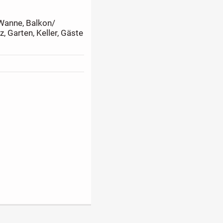
 Wanne, Balkon/
z, Garten, Keller, Gäste
altmiete zzgl.