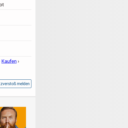
ot
›
Kaufen
›
zverstoß melden