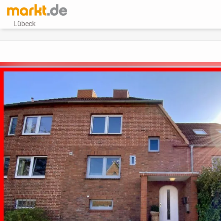
Lübeck
vorheriges Bild