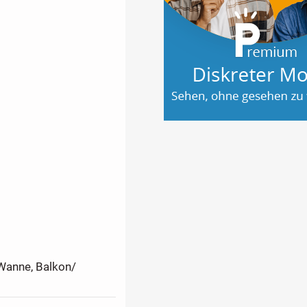
baren.
 Wanne, Balkon/