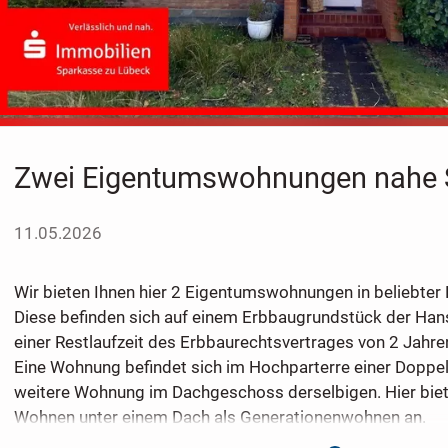
Zwei Eigentumswohnungen nahe 
11.05.2026
Wir bieten Ihnen hier 2 Eigentumswohnungen in beliebter L
Diese befinden sich auf einem Erbbaugrundstück der Han
einer Restlaufzeit des Erbbaurechtsvertrages von 2 Jahre
Eine Wohnung befindet sich im Hochparterre einer Doppel
weitere Wohnung im Dachgeschoss derselbigen. Hier biete
Wohnen unter einem Dach als Generationenwohnen an.
Das Haus ist voll unterkellert und verfügt weiterhin über 