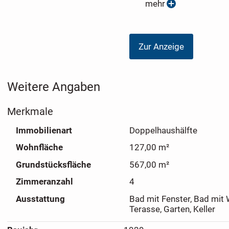
mehr
schönen Garten mit Terrasse.
Rufen Sie am besten gleich an, um einen Termin zu verein
Zur Anzeige
Weitere Angaben
Merkmale
Immobilienart
Doppelhaushälfte
Wohnfläche
127,00 m²
Grundstücksfläche
567,00 m²
Zimmeranzahl
4
Ausstattung
Bad mit Fenster, Bad mit
Terasse, Garten, Keller