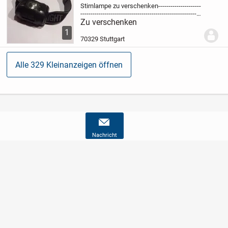
Stirnlampe zu verschenken
---------------------
----------------------------
-------------------------------
-------------------
Zu verschenken
1
70329 Stuttgart
Alle 329 Kleinanzeigen öffnen
Nachricht