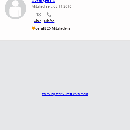
zwerge12
Mitglied seit: 08.11.2016
nicht verifiziert
nicht verifiziert
Alter
Telefon
gefällt 25 Mitgliedern
Werbung stört? Jetzt entfernen!