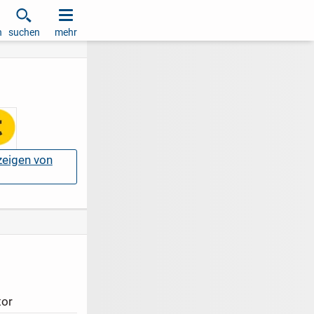
h
suchen
mehr
nzeigen von
tor