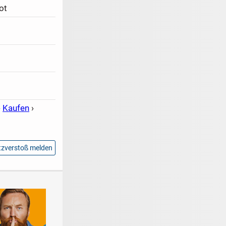
ot
›
Kaufen
›
zverstoß melden