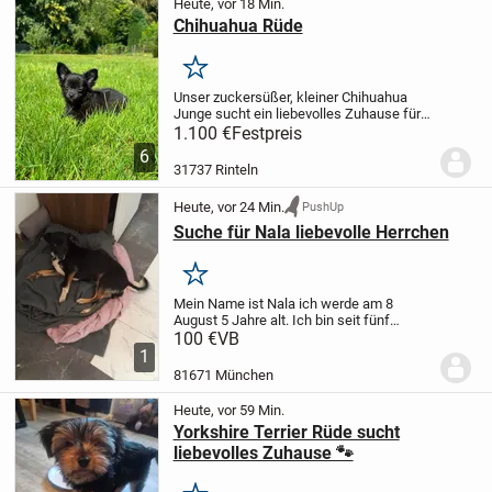
Heute, vor 18 Min.
Chihuahua Rüde
Merken
Unser zuckersüßer, kleiner Chihuahua
Junge sucht ein liebevolles Zuhause für
immer.
Der Welpe ist am 06.05.2026
1.100 €
Festpreis
geboren.
Er wächst mit seinem
6
Geschwisterchen bei uns in der Familie
31737 Rinteln
auf, wodurch er...
Heute, vor 24 Min.
PushUp
Suche für Nala liebevolle Herrchen
Merken
Mein Name ist Nala ich werde am 8
August 5 Jahre alt. Ich bin seit fünf
Jahren bei meinem Herrchen die hat aber
100 €
VB
nicht so viel Zeit für mich ich bin oft
1
alleine. Ich bin kinderfreundlich bin mit...
81671 München
Heute, vor 59 Min.
Yorkshire Terrier Rüde sucht
liebevolles Zuhause 🐾