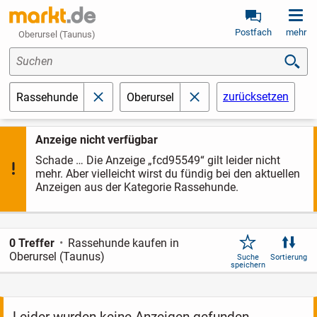
Postfach
mehr
Oberursel (Taunus)
Suchen
zurücksetzen
Rassehunde
Oberursel
schließen
schließen
Anzeige nicht verfügbar
Schade … Die Anzeige „fcd95549“ gilt leider nicht
mehr. Aber vielleicht wirst du fündig bei den aktuellen
Anzeigen aus der Kategorie Rassehunde.
0 Treffer
Rassehunde kaufen in
Oberursel (Taunus)
Suche
Sortierung
speichern
Leider wurden keine Anzeigen gefunden.