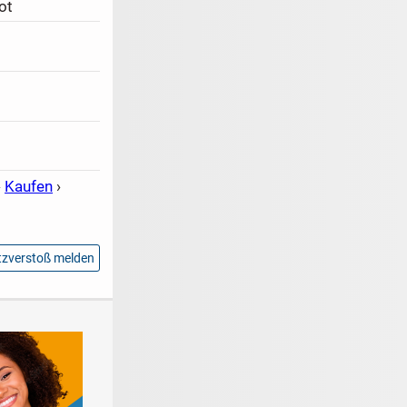
ot
›
Kaufen
›
zverstoß melden