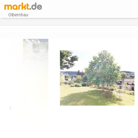
Olbernhau
vorheriges Bild