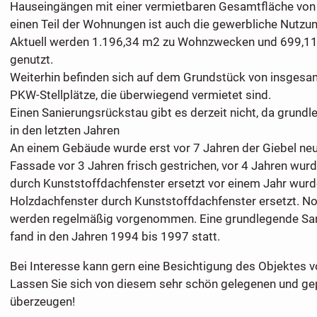
Hauseingängen mit einer vermietbaren Gesamtfläche von
einen Teil der Wohnungen ist auch die gewerbliche Nutzun
Aktuell werden 1.196,34 m2 zu Wohnzwecken und 699,11
genutzt.
Weiterhin befinden sich auf dem Grundstück von insgesa
PKW-Stellplätze, die überwiegend vermietet sind.
Einen Sanierungsrückstau gibt es derzeit nicht, da grund
in den letzten Jahren
An einem Gebäude wurde erst vor 7 Jahren der Giebel neu
Fassade vor 3 Jahren frisch gestrichen, vor 4 Jahren wur
durch Kunststoffdachfenster ersetzt vor einem Jahr wurd
Holzdachfenster durch Kunststoffdachfenster ersetzt. N
werden regelmäßig vorgenommen. Eine grundlegende San
fand in den Jahren 1994 bis 1997 statt.
Bei Interesse kann gern eine Besichtigung des Objekte
Lassen Sie sich von diesem sehr schön gelegenen und ge
überzeugen!