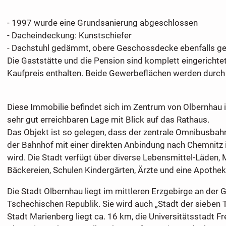
- 1997 wurde eine Grundsanierung abgeschlossen
- Dacheindeckung: Kunstschiefer
- Dachstuhl gedämmt, obere Geschossdecke ebenfalls 
Die Gaststätte und die Pension sind komplett eingerichtet,
Kaufpreis enthalten. Beide Gewerbeflächen werden durch 
Diese Immobilie befindet sich im Zentrum von Olbernhau 
sehr gut erreichbaren Lage mit Blick auf das Rathaus.
Das Objekt ist so gelegen, dass der zentrale Omnibusbah
der Bahnhof mit einer direkten Anbindung nach Chemnitz i
wird. Die Stadt verfügt über diverse Lebensmittel-Läden, 
Bäckereien, Schulen Kindergärten, Ärzte und eine Apothek
Die Stadt Olbernhau liegt im mittleren Erzgebirge an der 
Tschechischen Republik. Sie wird auch „Stadt der sieben T
Stadt Marienberg liegt ca. 16 km, die Universitätsstadt F