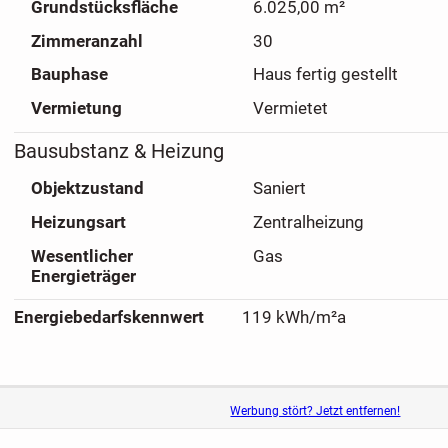
Grundstücksfläche
6.025,00 m²
Zimmeranzahl
30
Bauphase
Haus fertig gestellt
Vermietung
Vermietet
Bausubstanz & Heizung
Objektzustand
Saniert
Heizungsart
Zentralheizung
Wesentlicher
Gas
Energieträger
Energiebedarfskennwert
119 kWh/m²a
Werbung stört? Jetzt entfernen!