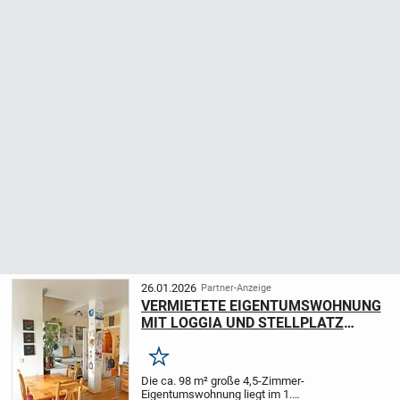
26.01.2026
Partner-Anzeige
VERMIETETE EIGENTUMSWOHNUNG
MIT LOGGIA UND STELLPLATZ
SUCHT NEUEN EIGENTÜMER
Merken
Die ca. 98 m² große 4,5-Zimmer-
Eigentumswohnung liegt im 1.