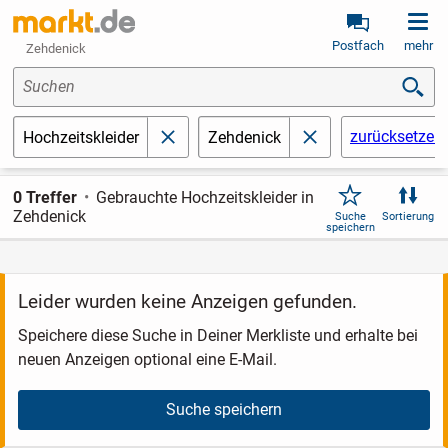
Postfach
mehr
Zehdenick
Suchen
zurücksetzen
Hochzeitskleider
Zehdenick
schließen
schließen
0 Treffer
Gebrauchte Hochzeitskleider in
Zehdenick
Suche
Sortierung
speichern
Leider wurden keine Anzeigen gefunden.
Speichere diese Suche in Deiner Merkliste und erhalte bei
neuen Anzeigen optional eine E-Mail.
Suche speichern