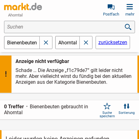
Postfach
mehr
Ahorntal
Suchen
zurücksetzen
Bienenbeuten
Ahorntal
schließen
schließen
Anzeige nicht verfügbar
Schade … Die Anzeige „f1c79de7“ gilt leider nicht
mehr. Aber vielleicht wirst du fündig bei den aktuellen
Anzeigen aus der Kategorie Bienenbeuten.
0 Treffer
Bienenbeuten gebraucht in
Ahorntal
Suche
Sortierung
speichern
Leider wurden keine Anzeigen gefunden.