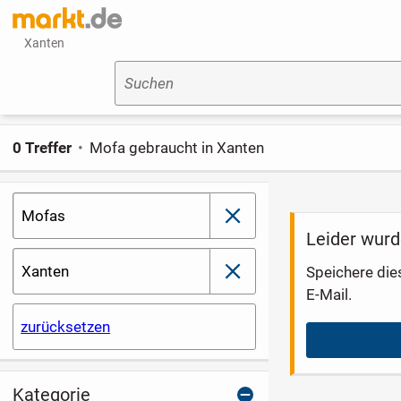
Xanten
Suchen
0 Treffer
Mofa gebraucht in Xanten
Mofas
schließen
Leider wurd
Xanten
Speichere die
schließen
E-Mail.
zurücksetzen
Kategorie