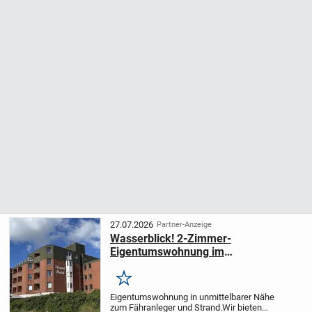
27.07.2026
Partner-Anzeige
Wasserblick! 2-Zimmer-
Eigentumswohnung im
2.Obergeschoss mit geschlossener
Loggia!
Merken
Eigentumswohnung in unmittelbarer Nähe
zum Fähranleger und Strand.
Wir bieten