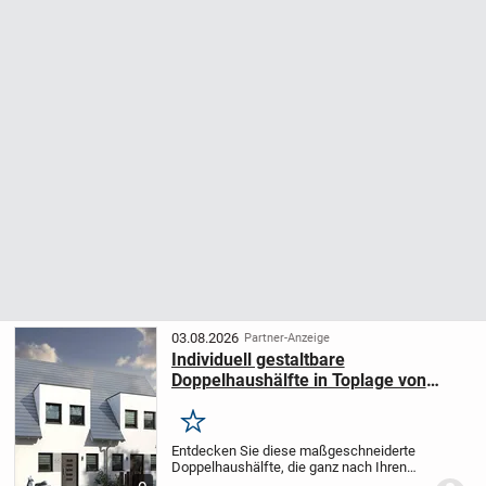
03.08.2026
Partner-Anzeige
Individuell gestaltbare
Doppelhaushälfte in Toplage von
Steinhude
Merken
Entdecken Sie diese maßgeschneiderte
Doppelhaushälfte, die ganz nach Ihren
Wünschen konzipiert und gebaut wird. Sie