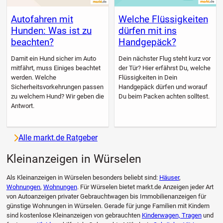
Autofahren mit
Welche Flüssigkeiten
Hunden: Was ist zu
dürfen mit ins
beachten?
Handgepäck?
Damit ein Hund sicher im Auto
Dein nächster Flug steht kurz vor
mitfährt, muss Einiges beachtet
der Tür? Hier erfährst Du, welche
werden. Welche
Flüssigkeiten in Dein
Sicherheitsvorkehrungen passen
Handgepäck dürfen und worauf
zu welchem Hund? Wir geben die
Du beim Packen achten solltest.
Antwort.
Alle markt.de Ratgeber
Kleinanzeigen in Würselen
Als Kleinanzeigen in Würselen besonders beliebt sind:
Häuser
,
Wohnungen
,
Wohnungen
. Für Würselen bietet markt.de Anzeigen jeder Art
von Autoanzeigen privater Gebrauchtwagen bis Immobilienanzeigen für
günstige Wohnungen in Würselen. Gerade für junge Familien mit Kindern
sind kostenlose Kleinanzeigen von gebrauchten
Kinderwagen, Tragen
und