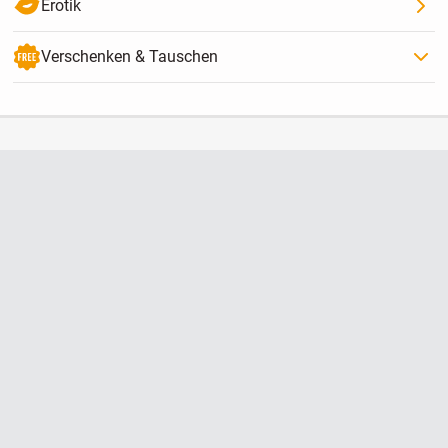
Erotik
Verschenken & Tauschen