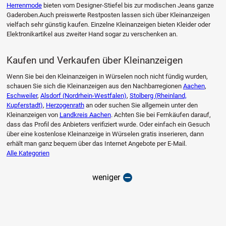
Herrenmode
bieten vom Designer-Stiefel bis zur modischen Jeans ganze
Gaderoben.Auch preiswerte Restposten lassen sich über Kleinanzeigen
vielfach sehr günstig kaufen. Einzelne Kleinanzeigen bieten Kleider oder
Elektronikartikel aus zweiter Hand sogar zu verschenken an.
Kaufen und Verkaufen über Kleinanzeigen
Wenn Sie bei den Kleinanzeigen in Würselen noch nicht fündig wurden,
schauen Sie sich die Kleinanzeigen aus den Nachbarregionen
Aachen
,
Eschweiler
,
Alsdorf (Nordrhein-Westfalen)
,
Stolberg (Rheinland,
Kupferstadt)
,
Herzogenrath
an oder suchen Sie allgemein unter den
Kleinanzeigen von
Landkreis Aachen
. Achten Sie bei Fernkäufen darauf,
dass das Profil des Anbieters verifiziert wurde. Oder einfach ein Gesuch
über eine kostenlose Kleinanzeige in Würselen gratis inserieren, dann
erhält man ganz bequem über das Internet Angebote per E-Mail.
Alle Kategorien
weniger