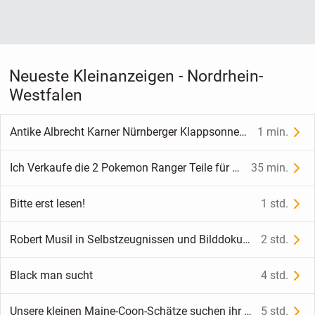
Neueste Kleinanzeigen - Nordrhein-
Westfalen
Antike Albrecht Karner Nürnberger Klappsonnenuhr aus 1661 Kompass Goldverzierung
1 min.
Ich Verkaufe die 2 Pokemon Ranger Teile für den Nintendo DS
35 min.
Bitte erst lesen!
1 std.
Robert Musil in Selbstzeugnissen und Bilddokumenten
2 std.
Black man sucht
4 std.
Unsere kleinen Maine-Coon-Schätze suchen ihr Zuhause
5 std.