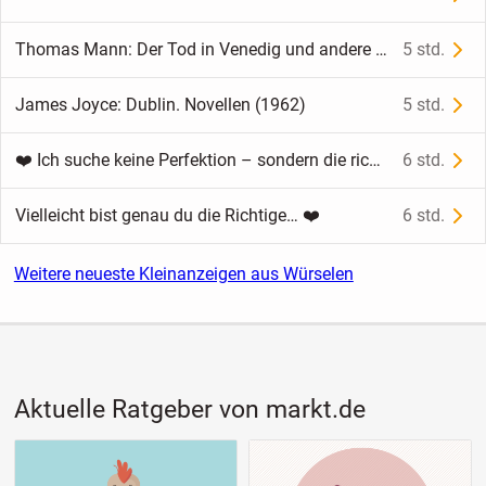
Thomas Mann: Der Tod in Venedig und andere Erzählungen (1962)
5 std.
James Joyce: Dublin. Novellen (1962)
5 std.
❤️ Ich suche keine Perfektion – sondern die richtige Frau
6 std.
Vielleicht bist genau du die Richtige… ❤️
6 std.
Weitere neueste Kleinanzeigen aus Würselen
Aktuelle Ratgeber von markt.de