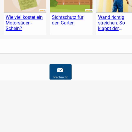
Wie viel kostet ein
Sichtschutz für
Wand richtig
Motorsägen-
den Garten
streichen: So
Schein?
klappt der
Anstrich
Nachricht