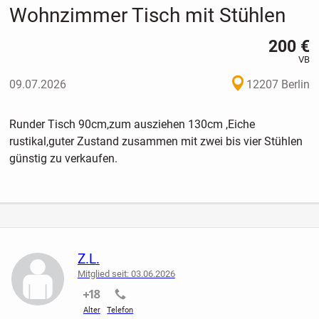
Wohnzimmer Tisch mit Stühlen
200 €
VB
09.07.2026
12207 Berlin
Runder Tisch 90cm,zum ausziehen 130cm ,Eiche
rustikal,guter Zustand zusammen mit zwei bis vier Stühlen
günstig zu verkaufen.
Z.L.
Mitglied seit: 03.06.2026
nicht verifiziert
nicht verifiziert
Alter
Telefon