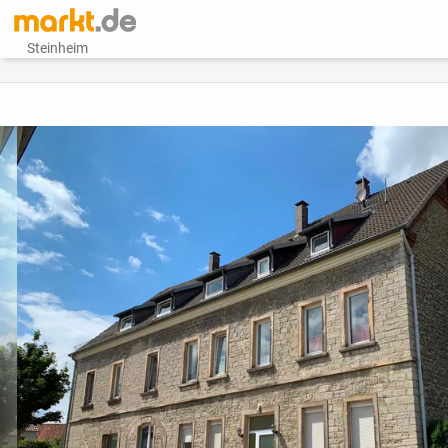
Steinheim
vorheriges Bild