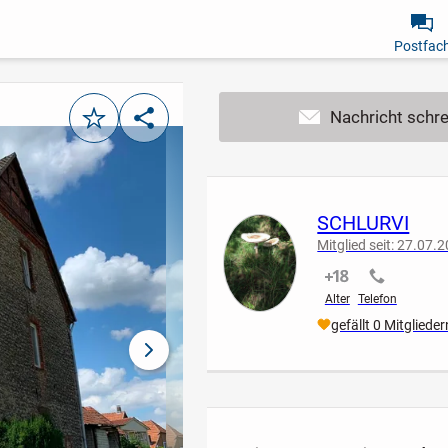
Postfac
Merken
Teilen
SCHLURVI
Mitglied seit: 27.07.
nicht verifiziert
nicht verif
Alter
Telefon
gefällt 0 Mitglieder
nächstes Bild