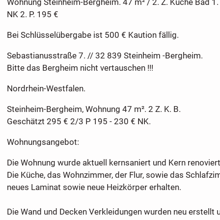
Wohnung Steinheim-Bergheim. 47 m² / 2. Z. Küche Bad 1. O
NK 2. P. 195 €
Bei Schlüsselübergabe ist 500 € Kaution fällig.
Sebastianusstraße 7. // 32 839 Steinheim -Bergheim.
Bitte das Bergheim nicht vertauschen !!!
Nordrhein-Westfalen.
Steinheim-Bergheim, Wohnung 47 m². 2 Z. K. B.
Geschätzt 295 € 2/3 P 195 - 230 € NK.
Wohnungsangebot:
Die Wohnung wurde aktuell kernsaniert und Kern renoviert
Die Küche, das Wohnzimmer, der Flur, sowie das Schlafzim
neues Laminat sowie neue Heizkörper erhalten.
Die Wand und Decken Verkleidungen wurden neu erstellt 