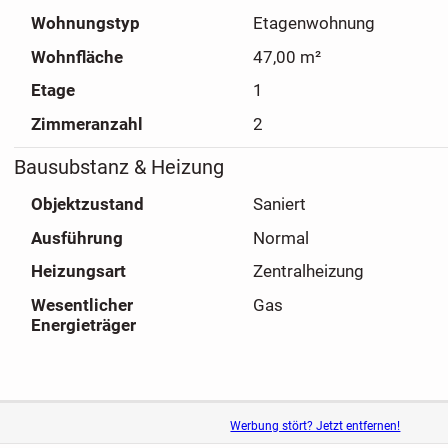
Wohnungstyp
Etagenwohnung
Wohnfläche
47,00 m²
Etage
1
Zimmeranzahl
2
Bausubstanz & Heizung
Objektzustand
Saniert
Ausführung
Normal
Heizungsart
Zentralheizung
Wesentlicher
Gas
Energieträger
Werbung stört? Jetzt entfernen!