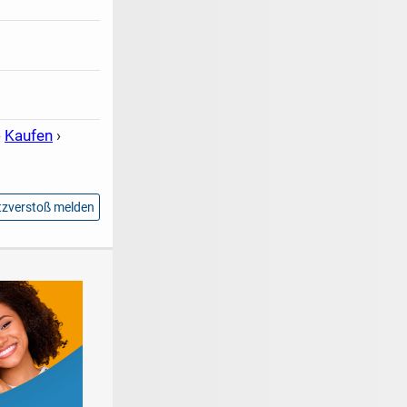
›
Kaufen
›
zverstoß melden