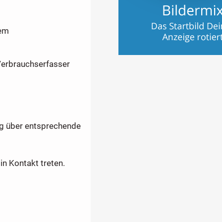
nem
erbrauchserfasser
ng über entsprechende
in Kontakt treten.