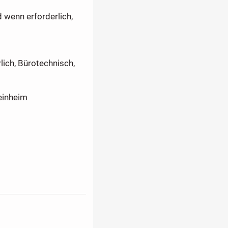
 wenn erforderlich,
ich, Bürotechnisch,
einheim