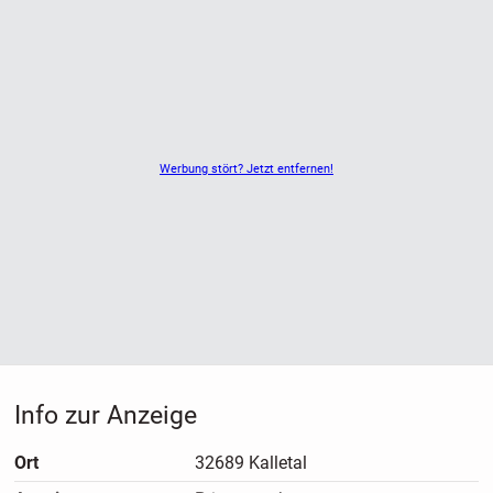
angenehme Atmosphäre und viel Privatsphäre schafft.
Werbung stört? Jetzt entfernen!
Info zur Anzeige
Ort
32689 Kalletal