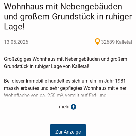
Wohnhaus mit Nebengebäuden
und großem Grundstück in ruhiger
Lage!
13.05.2026
32689 Kalletal
Großzügiges Wohnhaus mit Nebengebäuden und großem
Grundstück in ruhiger Lage von Kalletal!
Bei dieser Immobilie handelt es sich um ein im Jahr 1981
massiv erbautes und sehr gepflegtes Wohnhaus mit einer
Wohnfläche von ca. 250 m², verteilt auf Erd- und
Dachgeschoss. Das Haus überzeugt durch einen
mehr
großzügigen Grundriss, helle Räume und eine ruhige Lage
mit viel Privatsphäre.
Zur Anzeige
Das Wohnhaus verfügt über insgesamt sieben Zimmer