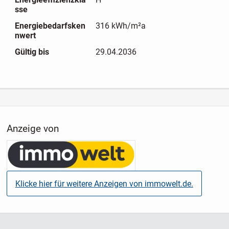
sse
Energiebedarfsken
316 kWh/m²a
nwert
Gültig bis
29.04.2036
Anzeige von
Klicke hier für weitere Anzeigen von immowelt.de.