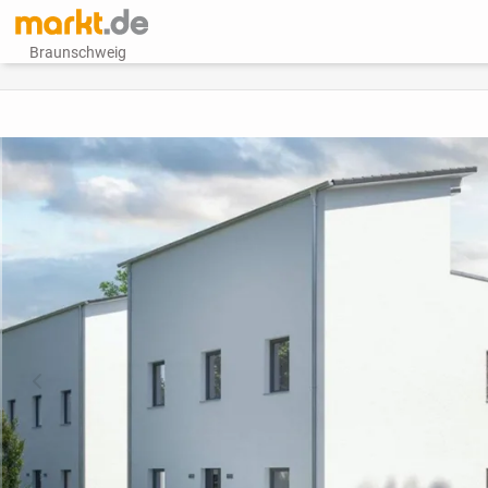
Braunschweig
vorheriges Bild