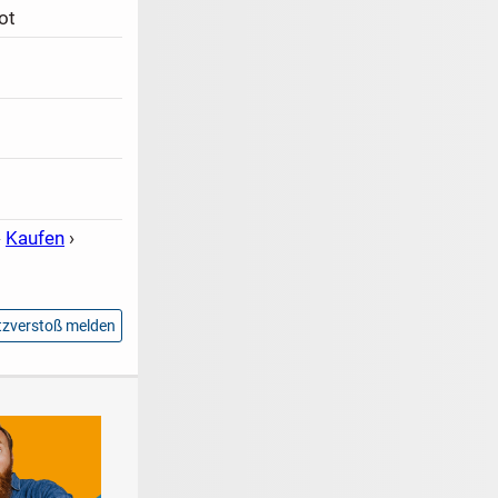
ot
›
Kaufen
›
zverstoß melden