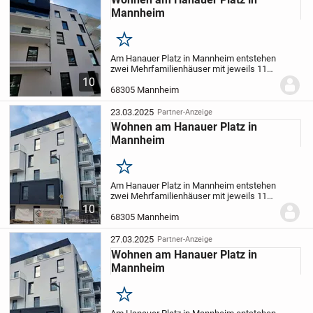
Mannheim
Merken
Am Hanauer Platz in Mannheim entstehen
zwei Mehrfamilienhäuser mit jeweils 11
Eigentumswohnungen, die Größen von
10
etwa 106 bis 210 m² bieten.
Die modernen
68305 Mannheim
Grundrisse gewährleisten in jeder
Wohnung ein...
23.03.2025
Partner-Anzeige
Wohnen am Hanauer Platz in
Mannheim
Merken
Am Hanauer Platz in Mannheim entstehen
zwei Mehrfamilienhäuser mit jeweils 11
Eigentumswohnungen, die Größen von
10
etwa 106 bis 210 m² bieten.
Die modernen
68305 Mannheim
Grundrisse gewährleisten in jeder
Wohnung ein...
27.03.2025
Partner-Anzeige
Wohnen am Hanauer Platz in
Mannheim
Merken