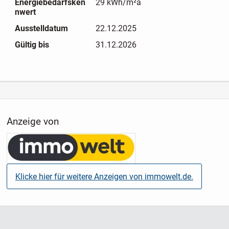
Energiebedarfsken
29 kWh/m²a
• Wünsche können berücksichtigt werden
nwert
• Wohnfläche 106m² - 210m² mit 4-6 Zimmern
Ausstelldatum
22.12.2025
Gültig bis
31.12.2026
Anzeige von
Klicke hier für weitere Anzeigen von immowelt.de.