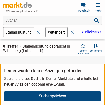
Postfach
mehr
Wittenberg (Lutherstadt)
Suchen
zurücksetzen
Stallausrüstung
Wittenberg
schließen
schließen
0 Treffer
Stalleinrichtung gebraucht in
Wittenberg (Lutherstadt)
Suche
Sortierung
speichern
Leider wurden keine Anzeigen gefunden.
Speichere diese Suche in Deiner Merkliste und erhalte bei
neuen Anzeigen optional eine E-Mail.
Suche speichern