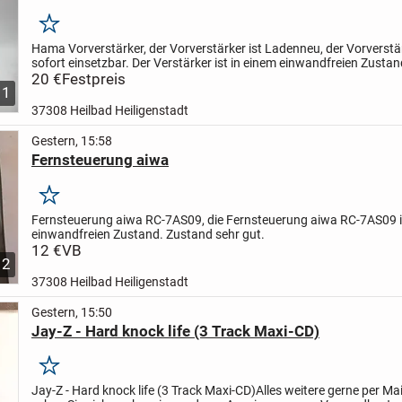
Merken
Hama Vorverstärker, der Vorverstärker ist Ladenneu, der Vorverstär
sofort einsetzbar. Der Verstärker ist in einem einwandfreien Zustan
20 €
Festpreis
1
37308 Heilbad Heiligenstadt
Gestern, 15:58
Fernsteuerung aiwa
Merken
Fernsteuerung aiwa RC-7AS09, die Fernsteuerung aiwa RC-7AS09 i
einwandfreien Zustand. Zustand sehr gut.
12 €
VB
2
37308 Heilbad Heiligenstadt
Gestern, 15:50
Jay-Z - Hard knock life (3 Track Maxi-CD)
Merken
Jay-Z - Hard knock life (3 Track Maxi-CD)
Alles weitere gerne per Mai