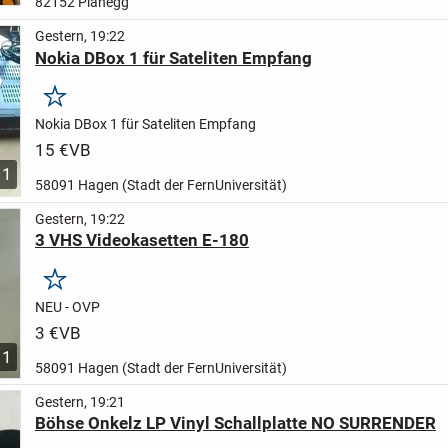
82152 Planegg
Gestern, 19:22
Nokia DBox 1 für Sateliten Empfang
Merken
Nokia DBox 1 für Sateliten Empfang
15 €
VB
1
58091 Hagen (Stadt der FernUniversität)
Gestern, 19:22
3 VHS Videokasetten E-180
Merken
NEU - OVP
3 €
VB
1
58091 Hagen (Stadt der FernUniversität)
Gestern, 19:21
Böhse Onkelz LP Vinyl Schallplatte NO SURRENDER