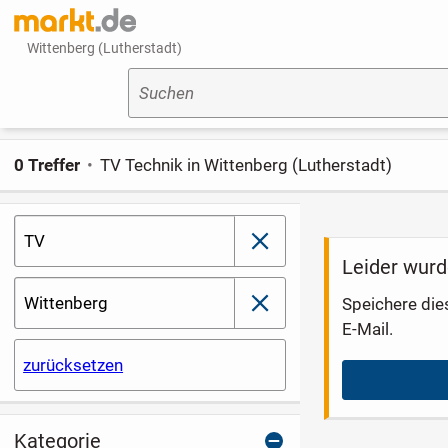
Wittenberg (Lutherstadt)
Suchen
0 Treffer
TV Technik in Wittenberg (Lutherstadt)
TV
schließen
Leider wurd
Wittenberg
Speichere die
schließen
E-Mail.
zurücksetzen
Kategorie