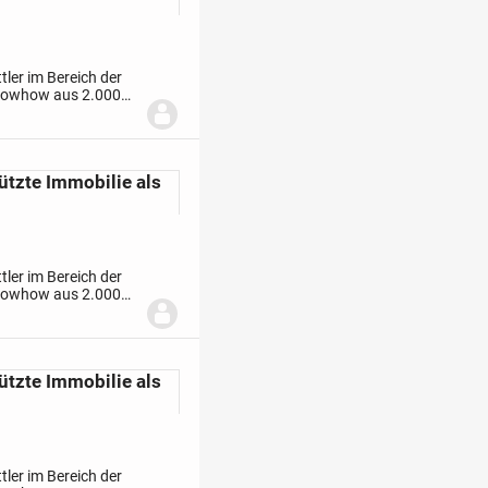
ler im Bereich der
Knowhow aus 2.000
re Expertise nun auch
ützte Immobilie als
ler im Bereich der
Knowhow aus 2.000
re Expertise nun auch
ützte Immobilie als
ler im Bereich der