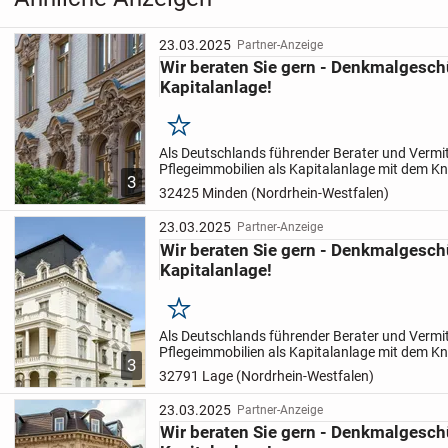
23.03.2025
Partner-Anzeige
Wir beraten Sie gern - Denkmalgesch
Kapitalanlage!
Merken
Als Deutschlands führender Berater und Vermitt
Pflegeimmobilien als Kapitalanlage mit dem 
3
vermittelten Immobilien stellen wir Ihnen unse
32425 Minden (Nordrhein-Westfalen)
im...
23.03.2025
Partner-Anzeige
Wir beraten Sie gern - Denkmalgesch
Kapitalanlage!
Merken
Als Deutschlands führender Berater und Vermitt
Pflegeimmobilien als Kapitalanlage mit dem 
3
vermittelten Immobilien stellen wir Ihnen unse
32791 Lage (Nordrhein-Westfalen)
im...
23.03.2025
Partner-Anzeige
Wir beraten Sie gern - Denkmalgesch