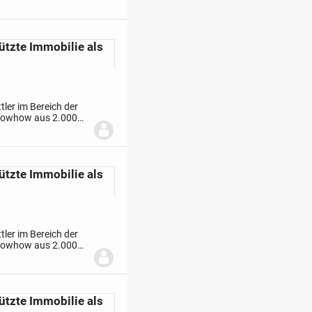
ützte Immobilie als
ler im Bereich der
Knowhow aus 2.000
re Expertise nun auch
ützte Immobilie als
ler im Bereich der
Knowhow aus 2.000
re Expertise nun auch
ützte Immobilie als