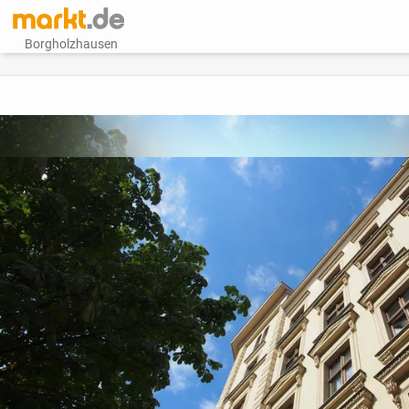
Borgholzhausen
vorheriges Bild