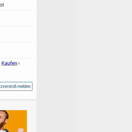
ot
›
Kaufen
›
zverstoß melden