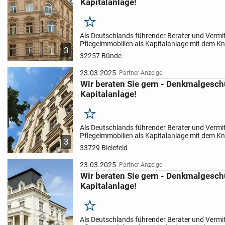
Kapitalanlage!
Merken
Als Deutschlands führender Berater und Vermitt
Pflegeimmobilien als Kapitalanlage mit dem 
3
vermittelten Immobilien stellen wir Ihnen unse
32257 Bünde
im...
23.03.2025
Partner-Anzeige
Wir beraten Sie gern - Denkmalgesch
Kapitalanlage!
Merken
Als Deutschlands führender Berater und Vermitt
Pflegeimmobilien als Kapitalanlage mit dem 
3
vermittelten Immobilien stellen wir Ihnen unse
33729 Bielefeld
im...
23.03.2025
Partner-Anzeige
Wir beraten Sie gern - Denkmalgesch
Kapitalanlage!
Merken
Als Deutschlands führender Berater und Vermitt