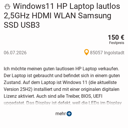
⛄️ Windows11 HP Laptop lautlos
2,5GHz HDMI WLAN Samsung
SSD USB3
150 €
Festpreis
06.07.2026
85057 Ingolstadt
Ich möchte meinen guten lautlosen HP Laptop verkaufen.
Der Laptop ist gebraucht und befindet sich in einem guten
Zustand. Auf dem Laptop ist Windows 11 (die aktuellste
Version 25H2) installiert und mit einer originalen digitalen
Lizenz aktiviert. Auch sind alle Treiber, BIOS, UEFI
upgedatet. Das Display ist defekt, weil die LEDs im Display
zu sehen sind. (Auf dem Foto ist mit blauen Pfeilen
mehr
markiert.) Alle anderen Geräte funktionieren fehlerfrei.