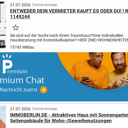
21.07.2026
Partner-Anzeige
ENTWEDER DEIN VERMIETER KAUFT ES ODER DU! ! 
1149244
Merken
Sie sind auf der Suche nach Ihrem Traumhaus?
Ihrer individuellen
Hausberatung mit Kostenkalkulation? HIER ZWEI WOHNEINHEIT
5
EINEM DACH: FINANZIEREN SIE IHR EIGENES HAUS MIT DER MIET
15745 Wildau
21.07.2026
Partner-Anzeige
IMMOBERLIN.DE - Attraktives Haus mit Sonnengarte
Seitengebäude für Wohn-/Gewerbenutzungen