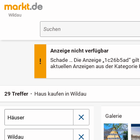
Wildau
Suchen
Anzeige nicht verfügbar
Schade … Die Anzeige „1c26b5ad“ gilt l
aktuellen Anzeigen aus der Kategorie 
29 Treffer
Haus kaufen in Wildau
Galerie
Häuser
schließen
Wildau
schließen