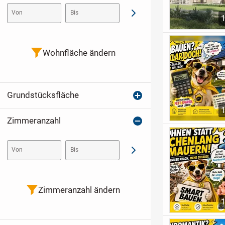
Von
Bis
Abschicken
Wohnfläche ändern
Grundstücksfläche
Zimmeranzahl
Von
Bis
Abschicken
Zimmeranzahl ändern