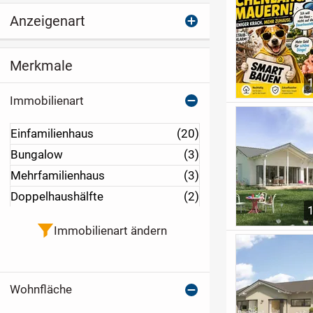
Anzeigenart
Merkmale
Immobilienart
Einfamilienhaus
(20)
Bungalow
(3)
Mehrfamilienhaus
(3)
Doppelhaushälfte
(2)
Immobilienart ändern
Wohnfläche