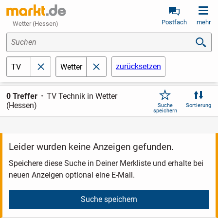
Postfach
mehr
Wetter (Hessen)
Suchen
zurücksetzen
TV
Wetter
schließen
schließen
0 Treffer
TV Technik in Wetter
(Hessen)
Suche
Sortierung
speichern
Leider wurden keine Anzeigen gefunden.
Speichere diese Suche in Deiner Merkliste und erhalte bei
neuen Anzeigen optional eine E-Mail.
Suche speichern