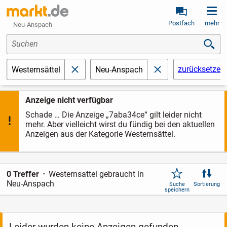
Postfach
mehr
Neu-Anspach
Suchen
zurücksetzen
Westernsättel
Neu-Anspach
schließen
schließen
Anzeige nicht verfügbar
Schade … Die Anzeige „7aba34ce“ gilt leider nicht
mehr. Aber vielleicht wirst du fündig bei den aktuellen
Anzeigen aus der Kategorie Westernsättel.
0 Treffer
Westernsattel gebraucht in
Neu-Anspach
Suche
Sortierung
speichern
Leider wurden keine Anzeigen gefunden.