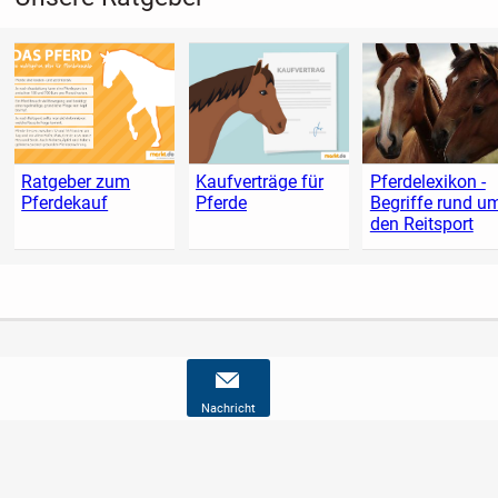
Ratgeber zum
Kaufverträge für
Pferdelexikon -
Pferdekauf
Pferde
Begriffe rund u
den Reitsport
Nachricht