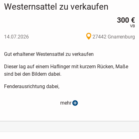
Westernsattel zu verkaufen
300 €
VB
14.07.2026
27442 Gnarrenburg
Gut erhaltener Westensattel zu verkaufen
Dieser lag auf einem Haflinger mit kurzem Rücken, Maße
sind bei den Bildern dabei.
Fenderausrichtung dabei,
Kinderfender 20€,
mehr
Gelsattelgurt 20€,
schwarzes Vorderzeug 20€,
Sattelpad 30€,