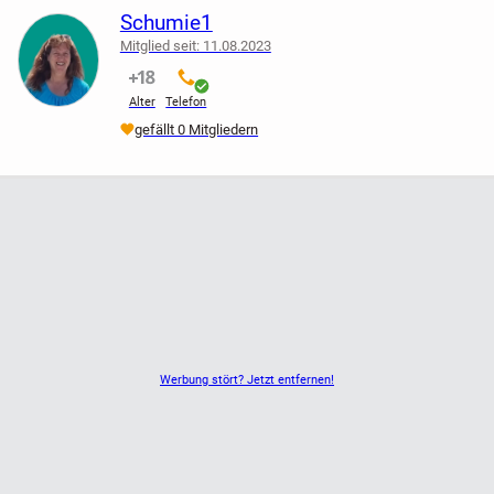
Schumie1
alles zusammen 300€
Mitglied seit: 11.08.2023
nicht verifiziert
verifiziert
Alter
Telefon
gefällt 0 Mitgliedern
Werbung stört? Jetzt entfernen!